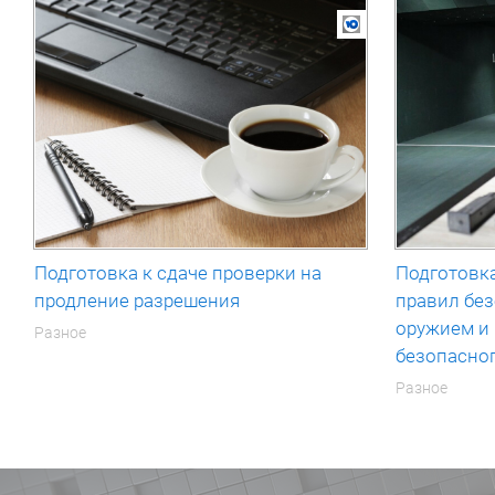
Подготовка к сдаче проверки на
Подготовка
продление разрешения
правил бе
оружием и
Разное
безопасно
Разное
Блоки
Блоки