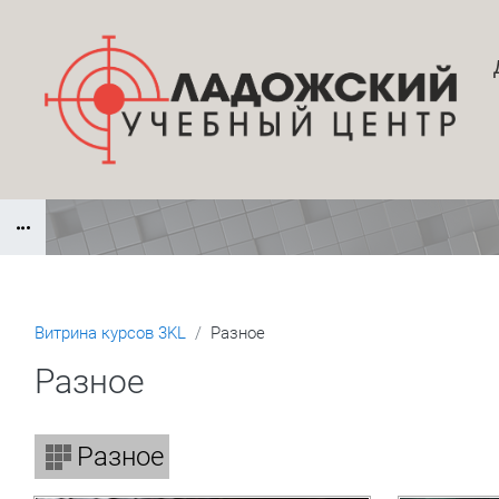
Перейти к основному содержанию
Блоки
Витрина курсов 3KL
Разное
Разное
Блоки
Разное